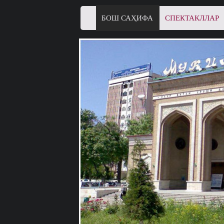
БОШ САҲИФА
СПЕКТАКЛЛАР