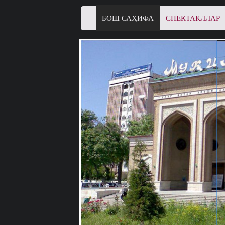
БОШ САҲИФА
СПЕКТАКЛЛАР