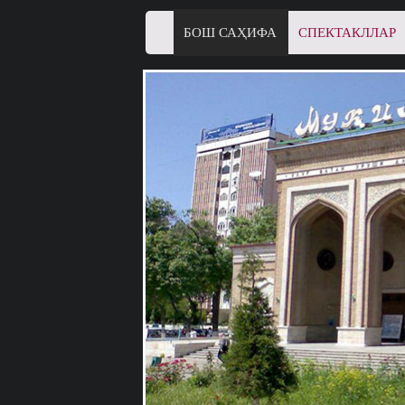
БОШ САҲИФА
СПЕКТАКЛЛАР